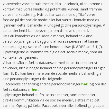
Vi anvender visse sociale medier, bl.a. Facebook, til at komme i
kontakt med vores kunder og potentielle kunder, samt fremme
vores markedsføring. Hvis du har været inde og ”like” vores
fanside på det sociale medie eller har været i kontakt med os
igennem dette, behandler vi undgåeligt dine personoplysninger. Vi
behandler hertil kun oplysninger om dit navn og e-mail.
Hvis du kontakter os via sociale medier, behandler vi dine
personoplysninger på baggrund af vores interesse i at kunne
kontakte dig og svare på dine henvendelser jf. GDPR art. 6(1)(f).
Oplysningerne vil stamme fra dig og det sociale medie, som du
kontakter os igennem.
Vi har et såkaldt fælles dataansvar med de sociale medier vi
anvender, idet vi begge behandler dine personoplysninger til egne
formål. Du kan læse mere om de sociale mediers behandling af
dine personoplysninger i det følgende:
·​Facebooks behandling af dine personoplysninger
her
, og om det
fælles dataansvar
her
.
Oplysninger behandlet ifm. sociale medier, som omhandler
direkte kommunikation via de sociale medier, slettes med det
samme. Opslag på f.eks. Facebook-sider eller i offentlige grupper