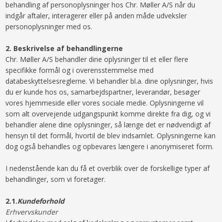
behandling af personoplysninger hos Chr. Møller A/S når du
indgår aftaler, interagerer eller på anden måde udveksler
personoplysninger med os.
​2.​ Beskrivelse af behandlingerne
Chr. Møller A/S behandler dine oplysninger til et eller flere
specifikke formål og i overensstemmelse med
databeskyttelsesreglerne. Vi behandler bl.a. dine oplysninger, hvis
du er kunde hos os, samarbejdspartner, leverandør, besøger
vores hjemmeside eller vores sociale medie. Oplysningerne vil
som alt overvejende udgangspunkt komme direkte fra dig, og vi
behandler alene dine oplysninger, så længe det er nødvendigt af
hensyn til det formål, hvortil de blev indsamlet. Oplysningerne kan
dog også behandles og opbevares længere i anonymiseret form.
​I nedenstående kan du få et overblik over de forskellige typer af
behandlinger, som vi foretager.
2.1.​
Kundeforhold
Erhvervskunder