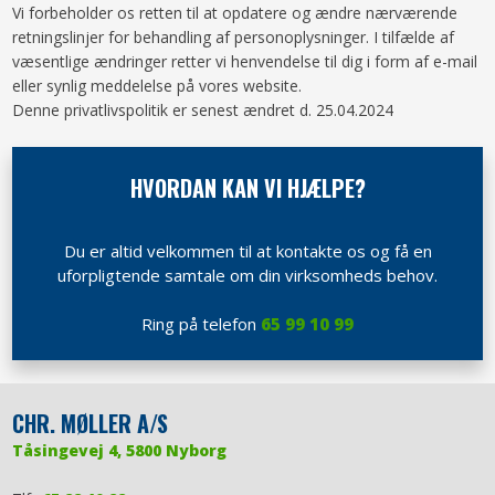
Vi forbeholder os retten til at opdatere og ændre nærværende
retningslinjer for behandling af personoplysninger. I tilfælde af
væsentlige ændringer retter vi henvendelse til dig i form af e-mail
eller synlig meddelelse på vores website.
Denne privatlivspolitik er senest ændret d. 25.04.2024
HVORDAN KAN VI HJÆLPE?​
​​Du er altid velkommen til at kontakte os og få en
uforpligtende samtale om din virksomheds behov.
Ring på telefon
65 99 10 99
​CHR. MØLLER A/S
Tåsingevej 4, 5800 Nyborg