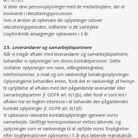
Vi deler dine personoplysninger med de medarbejdere, der er
involveret i rekrutteringsprocessen.
Hvis vi ønsker at opbevare din oplysninger udover
rekrutteringsperioden, indhenter vi dit samtykke.
Uopfordrede ansøgninger opbevares i 3 år.
2.5.​
Leverandører og samarbejdspartnere
Når vi indgår aftaler med leverandører og samarbejdspartnere,
behandler vi oplysninger om disses kontaktpersoner. Dette
omfatter oplysninger om navn, stillingsbetegnelse,
telefonnummer, e-mail og om nødvendigt betalingsoplysninger.
Oplysningerne behandles enten, fordi det er nødvendigt af hensyn
til opfyldelse af aftalen med den pågældende leverandør eller
samarbejdspartner jf. GDPR art. 6(1)(b), eller fordi vi som led i
aftalen har en legitim interesse i at behandle den pågældendes
kontakt oplysninger jf. GDPR art. 6(1)(f).
Vi opbevarer relevante kontaktoplysninger igennem vores
samarbejde. Skriftlige korrespondancer slettes løbende, og
oplysninger som er nødvendige til at opfylde vores forpligtelser
efter bogføringsloven opbevares i 5 år plus løbende regnskabsår.