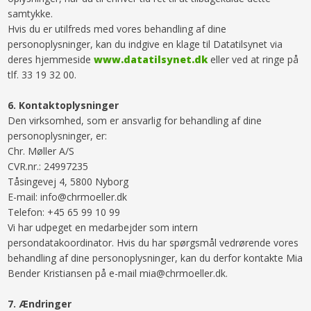
samtykke.
Hvis du er utilfreds med vores behandling af dine
personoplysninger, kan du indgive en klage til Datatilsynet via
deres hjemmeside
www.datatilsynet.dk
eller ved at ringe på
tlf. 33 19 32 00.
​6.​ Kontaktoplysninger
Den virksomhed, som er ansvarlig for behandling af dine
personoplysninger, er:
Chr. Møller A/S
CVR.nr.: 24997235
Tåsingevej 4, 5800 Nyborg
E-mail: info@chrmoeller.dk
Telefon: +45 65 99 10 99
Vi har udpeget en medarbejder som intern
persondatakoordinator. Hvis du har spørgsmål vedrørende vores
behandling af dine personoplysninger, kan du derfor kontakte Mia
Bender Kristiansen på e-mail mia@chrmoeller.dk.
7.​ Ændringer