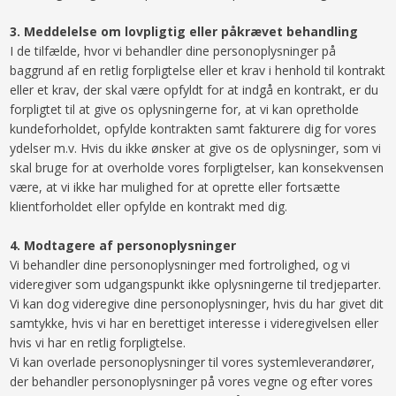
3. ​Meddelelse om lovpligtig eller påkrævet behandling
I de tilfælde, hvor vi behandler dine personoplysninger på
baggrund af en retlig forpligtelse eller et krav i henhold til kontrakt
eller et krav, der skal være opfyldt for at indgå en kontrakt, er du
forpligtet til at give os oplysningerne for, at vi kan opretholde
kundeforholdet, opfylde kontrakten samt fakturere dig for vores
ydelser m.v. Hvis du ikke ønsker at give os de oplysninger, som vi
skal bruge for at overholde vores forpligtelser, kan konsekvensen
være, at vi ikke har mulighed for at oprette eller fortsætte
klientforholdet eller opfylde en kontrakt med dig.
​4.​ Modtagere af personoplysninger
Vi behandler dine personoplysninger med fortrolighed, og vi
videregiver som udgangspunkt ikke oplysningerne til tredjeparter.
Vi kan dog videregive dine personoplysninger, hvis du har givet dit
samtykke, hvis vi har en berettiget interesse i videregivelsen eller
hvis vi har en retlig forpligtelse.
Vi kan overlade personoplysninger til vores systemleverandører,
der behandler personoplysninger på vores vegne og efter vores