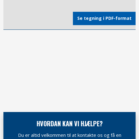
​Se tegning​ i PDF-format​​
HVORDAN KAN VI HJÆLPE?​
​​Du er altid velkommen til at kontakte os og få en