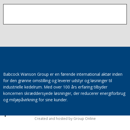
Babcock Wanson Group er en førende international aktør inden
for den grønne omstilling og leverer udstyr og løsninger til
industrielle kedelrum. Med over 100 års erfaring tilbyder
koncernen skræddersyede løsninger, der reducerer energiforbrug
og miljøpåvirkning for sine kunder.​
Created and hosted by Group Online